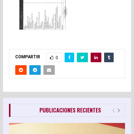
E
N
U
COMPARTIR
0
PUBLICACIONES RECIENTES