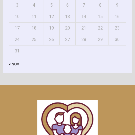
3
4
5
6
7
8
9
10
11
12
13
14
15
16
17
18
19
20
21
22
23
24
25
26
27
28
29
30
31
« NOV