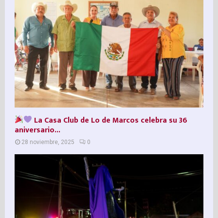
La Casa Club de Lo de Marcos celebra su 36º
aniversario...
28 noviembre, 2025
0