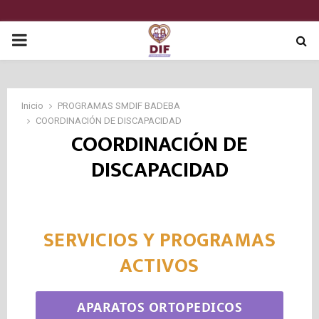
P
R
Inicio
PROGRAMAS SMDIF BADEBA
I
COORDINACIÓN DE DISCAPACIDAD
COORDINACIÓN DE
M
DISCAPACIDAD
A
R
SERVICIOS Y PROGRAMAS
ACTIVOS
Y
APARATOS ORTOPEDICOS
M