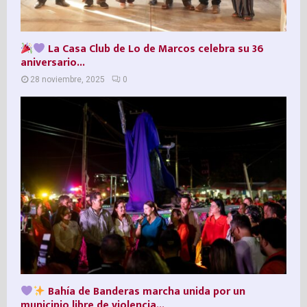
La Casa Club de Lo de Marcos celebra su 36º
aniversario...
28 noviembre, 2025
0
Bahía de Banderas marcha unida por un
municipio libre de violencia...