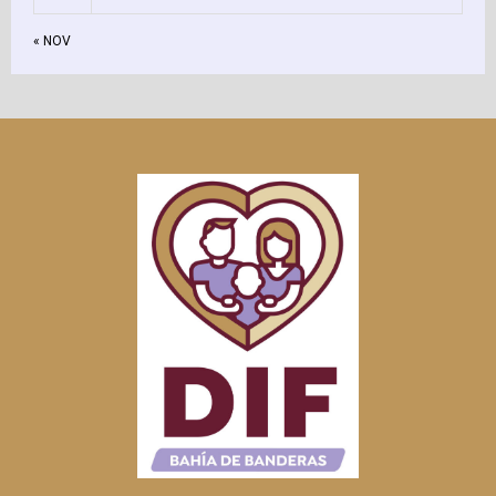
« NOV