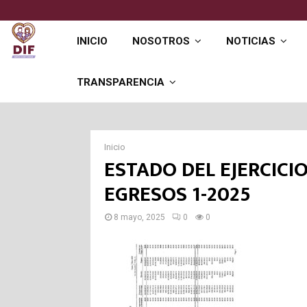
🩺
Jornada “Comunidad de la Salud” beneficia…
INICIO
NOSOTROS
NOTICIAS
TRANSPARENCIA
Inicio
ESTADO DEL EJERCICI
EGRESOS 1-2025
8 mayo, 2025
0
0