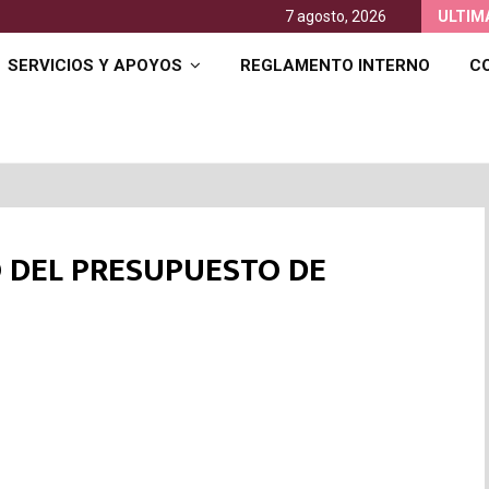
Jornada de convivencia y entrega de…
7 agosto, 2026
ULTIM
SERVICIOS Y APOYOS
REGLAMENTO INTERNO
C
O DEL PRESUPUESTO DE