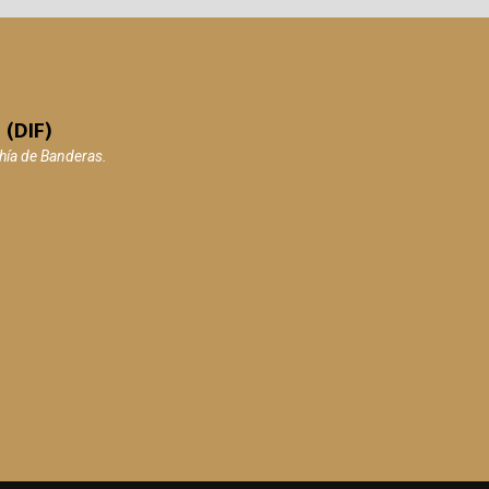
 (DIF)
ahía de Banderas.