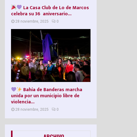
La Casa Club de Lo de Marcos
celebra su 36º aniversario...
28 noviembre, 2025
0
Bahía de Banderas marcha
unida por un municipio libre de
violencia...
28 noviembre, 2025
0
ARCHIVO