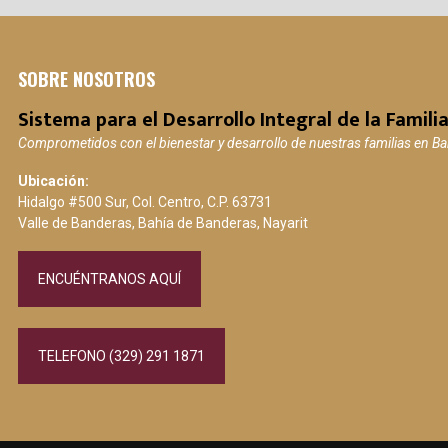
SOBRE NOSOTROS
Sistema para el Desarrollo Integral de la Familia
Comprometidos con el bienestar y desarrollo de nuestras familias en B
Ubicación:
Hidalgo #500 Sur, Col. Centro, C.P. 63731
Valle de Banderas, Bahía de Banderas, Nayarit
ENCUÉNTRANOS AQUÍ
TELEFONO (329) 291 1871