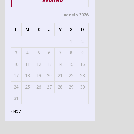
agosto 2026
L
M
X
J
V
S
D
1
2
3
4
5
6
7
8
9
10
11
12
13
14
15
16
17
18
19
20
21
22
23
24
25
26
27
28
29
30
31
« NOV