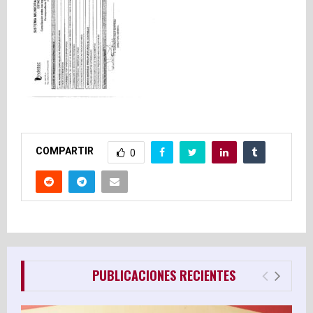
E
N
U
COMPARTIR
0
PUBLICACIONES RECIENTES