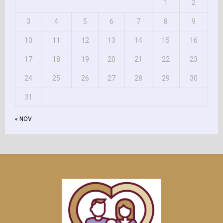
1
2
3
4
5
6
7
8
9
10
11
12
13
14
15
16
17
18
19
20
21
22
23
24
25
26
27
28
29
30
31
« NOV