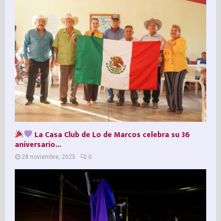
La Casa Club de Lo de Marcos celebra su 36º
aniversario...
28 noviembre, 2025
0