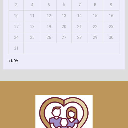
3
4
5
6
7
8
9
10
11
12
13
14
15
16
17
18
19
20
21
22
23
24
25
26
27
28
29
30
31
« NOV