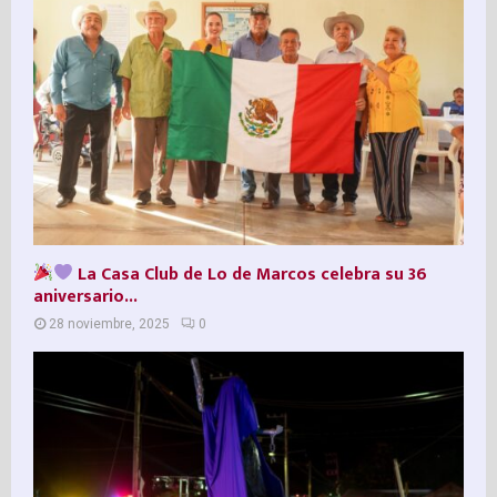
La Casa Club de Lo de Marcos celebra su 36º
aniversario...
28 noviembre, 2025
0