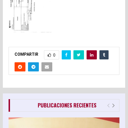
E
N
U
COMPARTIR
0
PUBLICACIONES RECIENTES