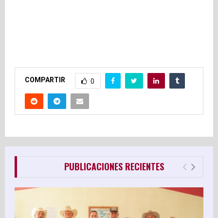
E
N
U
COMPARTIR
0
PUBLICACIONES RECIENTES