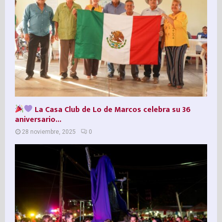
La Casa Club de Lo de Marcos celebra su 36º
aniversario...
28 noviembre, 2025
0