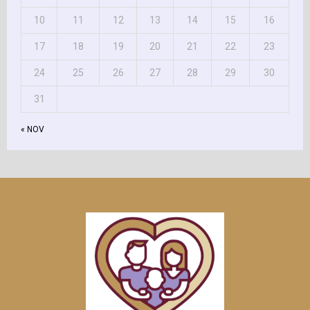
10
11
12
13
14
15
16
17
18
19
20
21
22
23
24
25
26
27
28
29
30
31
« NOV