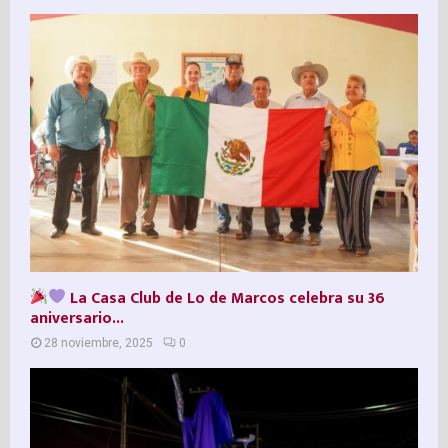
La Casa Club de Lo de Marcos celebra su 36º
aniversario...
28 noviembre, 2025
0